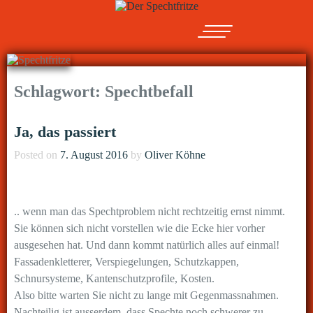
Schlagwort:
Spechtbefall
Ja, das passiert
Posted on
7. August 2016
by
Oliver Köhne
.. wenn man das Spechtproblem nicht rechtzeitig ernst nimmt.
Sie können sich nicht vorstellen wie die Ecke hier vorher
ausgesehen hat. Und dann kommt natürlich alles auf einmal!
Fassadenkletterer, Verspiegelungen, Schutzkappen,
Schnursysteme, Kantenschutzprofile, Kosten.
Also bitte warten Sie nicht zu lange mit Gegenmassnahmen.
Nachteilig ist ausserdem, dass Spechte noch schwerer zu