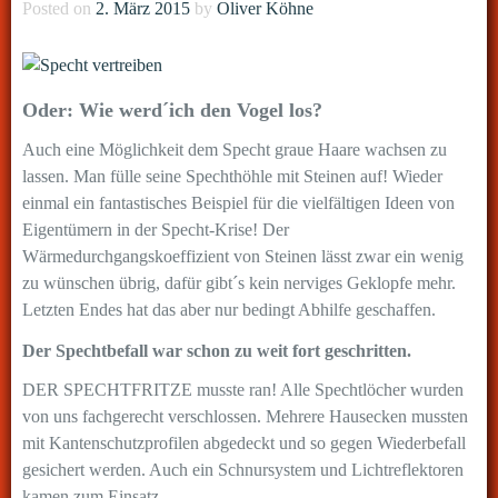
Posted on
2. März 2015
by
Oliver Köhne
Oder: Wie werd´ich den Vogel los?
Auch eine Möglichkeit dem Specht graue Haare wachsen zu
lassen. Man fülle seine Spechthöhle mit Steinen auf! Wieder
einmal ein fantastisches Beispiel für die vielfältigen Ideen von
Eigentümern in der Specht-Krise! Der
Wärmedurchgangskoeffizient von Steinen lässt zwar ein wenig
zu wünschen übrig, dafür gibt´s kein nerviges Geklopfe mehr.
Letzten Endes hat das aber nur bedingt Abhilfe geschaffen.
Der Spechtbefall war schon zu weit fort geschritten.
DER SPECHTFRITZE musste ran! Alle Spechtlöcher wurden
von uns fachgerecht verschlossen. Mehrere Hausecken mussten
mit Kantenschutzprofilen abgedeckt und so gegen Wiederbefall
gesichert werden. Auch ein Schnursystem und Lichtreflektoren
kamen zum Einsatz.