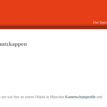
Der Spech
hutzkappen
m wie hier an einem Objekt in München
Kantenschutzprofile
und