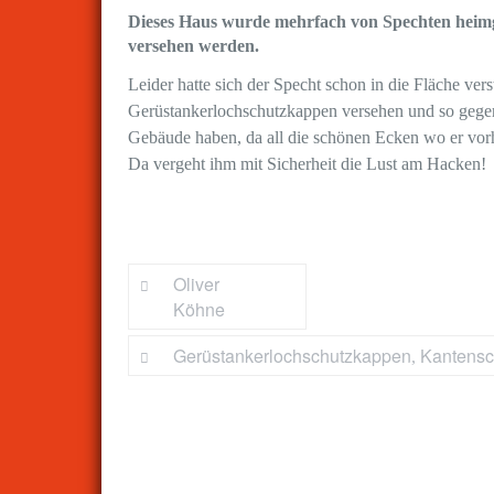
Dieses Haus wurde mehrfach von Spechten heimge
versehen werden.
Leider hatte sich der Specht schon in die Fläche ver
Gerüstankerlochschutzkappen versehen und so gegen 
Gebäude haben, da all die schönen Ecken wo er vorhe
Da vergeht ihm mit Sicherheit die Lust am Hacken!
by
Oliver
Köhne
Gerüstankerlochschutzkappen
Kantensch
,