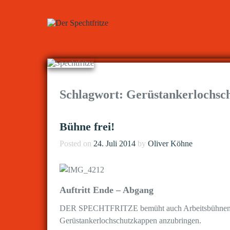
Schlagwort:
Gerüstankerlochsc
Bühne frei!
Posted on
24. Juli 2014
by
Oliver Köhne
Auftritt Ende – Abgang
DER SPECHTFRITZE bemüht auch Arbeitsbühnen u
Gerüstankerlochschutzkappen anzubringen.