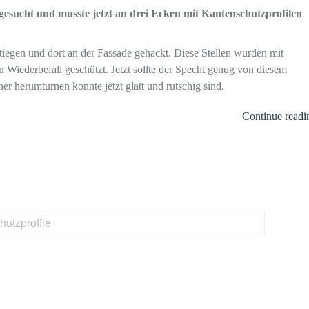
sucht und musste jetzt an drei Ecken mit Kantenschutzprofilen
stiegen und dort an der Fassade gehackt. Diese Stellen wurden mit
Wiederbefall geschützt. Jetzt sollte der Specht genug von diesem
r herumturnen konnte jetzt glatt und rutschig sind.
Continue readi
utzprofile